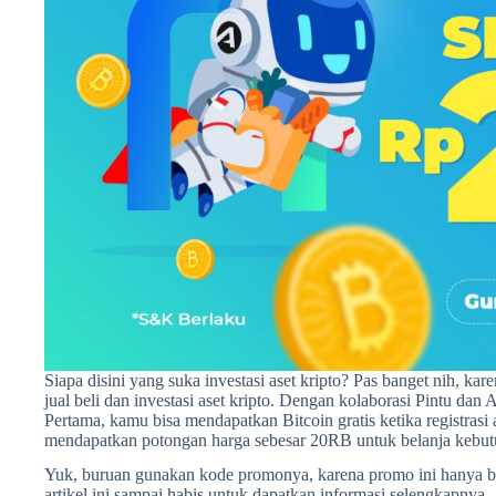
Siapa disini yang suka investasi aset kripto? Pas banget nih, kar
jual beli dan investasi aset kripto. Dengan kolaborasi Pintu dan
Pertama, kamu bisa mendapatkan Bitcoin gratis ketika registrasi
mendapatkan potongan harga sebesar 20RB untuk belanja kebutuh
Yuk, buruan gunakan kode promonya, karena promo ini hanya b
artikel ini sampai habis untuk dapatkan informasi selengkapnya.