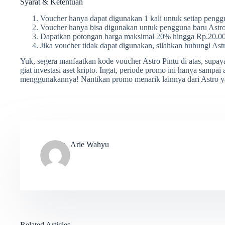
Syarat & Ketentuan
Voucher hanya dapat digunakan 1 kali untuk setiap pengg
Voucher hanya bisa digunakan untuk pengguna baru Astro
Dapatkan potongan harga maksimal 20% hingga Rp.20.00
Jika voucher tidak dapat digunakan, silahkan hubungi Astr
Yuk, segera manfaatkan kode voucher Astro Pintu di atas, supay
giat investasi aset kripto. Ingat, periode promo ini hanya sampa
menggunakannya! Nantikan promo menarik lainnya dari Astro y
Arie Wahyu
Related Articles