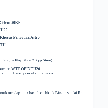
 Diskon 20RB
TU20
 Khusus Pengguna Astro
NTU
di Google Play Store & App Store)
oucher
ASTROPINTU20
aran untuk menyelesaikan transaksi
ntuk mendapatkan hadiah cashback Bitcoin senilai Rp.