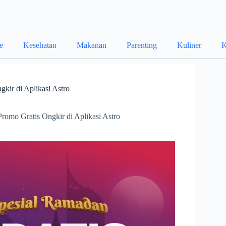
le
Kesehatan
Makanan
Parenting
Kuliner
K
ir di Aplikasi Astro
omo Gratis Ongkir di Aplikasi Astro