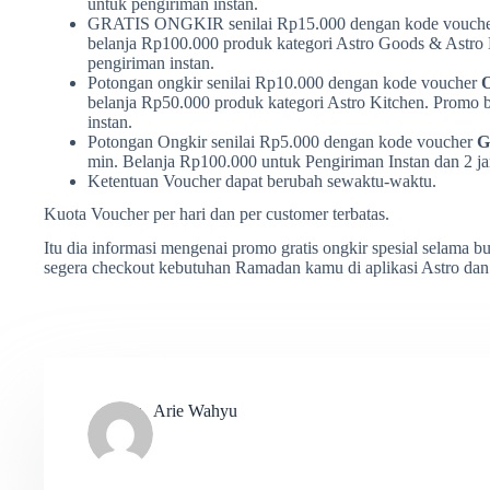
untuk pengiriman instan.
GRATIS ONGKIR senilai Rp15.000 dengan kode vouch
belanja Rp100.000 produk kategori Astro Goods & Astro 
pengiriman instan.
Potongan ongkir senilai Rp10.000 dengan kode voucher
O
belanja Rp50.000 produk kategori Astro Kitchen. Promo b
instan.
Potongan Ongkir senilai Rp5.000 dengan kode voucher
G
min. Belanja Rp100.000 untuk Pengiriman Instan dan 2 jam
Ketentuan Voucher dapat berubah sewaktu-waktu.
Kuota Voucher per hari dan per customer terbatas.
Itu dia informasi mengenai promo gratis ongkir spesial selama b
segera checkout kebutuhan Ramadan kamu di aplikasi Astro da
Arie Wahyu