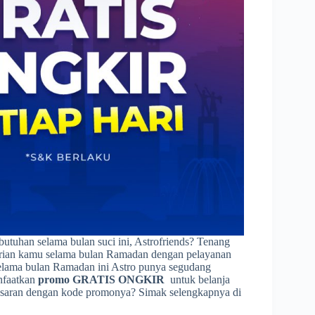
tuhan selama bulan suci ini, Astrofriends? Tenang
harian kamu selama bulan Ramadan dengan pelayanan
selama bulan Ramadan ini Astro punya segudang
nfaatkan
promo GRATIS ONGKIR
untuk belanja
asaran dengan kode promonya? Simak selengkapnya di