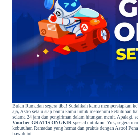
Bulan Ramadan segera tiba! Sudahkah kamu mempersiapkan kebu
aja, Astro selalu siap bantu kamu untuk memenuhi kebutuhan 
selama 24 jam dan pengiriman dalam hitungan menit. Apalagi, 
Voucher GRATIS ONGKIR
spesial untukmu. Yuk, segera ma
kebutuhan Ramadan yang hemat dan praktis dengan Astro! Pen
bawah ini.