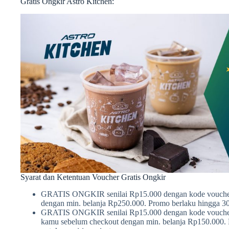
Gratis Ongkir Astro Kitchen:
Syarat dan Ketentuan Voucher Gratis Ongkir
GRATIS ONGKIR senilai Rp15.000 dengan kode vouch
dengan min. belanja Rp250.000. Promo berlaku hingga 30 
GRATIS ONGKIR senilai Rp15.000 dengan kode vouch
kamu sebelum checkout dengan min. belanja Rp150.000. P