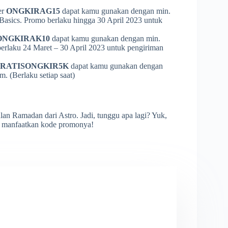
er
ONGKIRAG15
dapat kamu gunakan dengan min.
Basics. Promo berlaku hingga 30 April 2023 untuk
NGKIRAK10
dapat kamu gunakan dengan min.
erlaku 24 Maret – 30 April 2023 untuk pengiriman
RATISONGKIR5K
dapat kamu gunakan dengan
. (Berlaku setiap saat)
ulan Ramadan dari Astro. Jadi, tunggu apa lagi? Yuk,
n manfaatkan kode promonya!