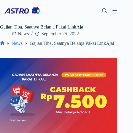
Skip
to
content
Gajian Tiba, Saatnya Belanja Pakai LinkAja!
News
September 25, 2022
News
Gajian Tiba, Saatnya Belanja Pakai LinkAja!
Home