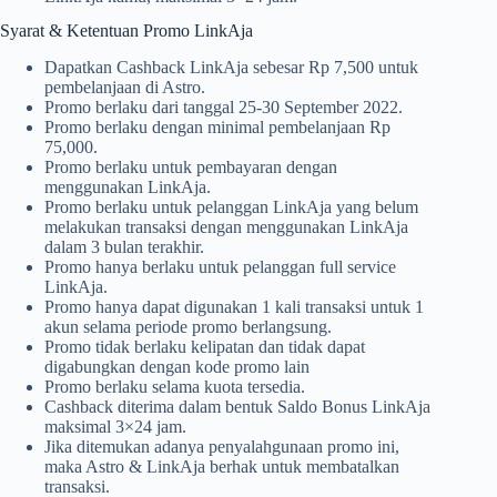
Syarat & Ketentuan Promo LinkAja
Dapatkan Cashback LinkAja sebesar Rp 7,500 untuk
pembelanjaan di Astro.
Promo berlaku dari tanggal 25-30 September 2022.
Promo berlaku dengan minimal pembelanjaan Rp
75,000.
Promo berlaku untuk pembayaran dengan
menggunakan LinkAja.
Promo berlaku untuk pelanggan LinkAja yang belum
melakukan transaksi dengan menggunakan LinkAja
dalam 3 bulan terakhir.
Promo hanya berlaku untuk pelanggan full service
LinkAja.
Promo hanya dapat digunakan 1 kali transaksi untuk 1
akun selama periode promo berlangsung.
Promo tidak berlaku kelipatan dan tidak dapat
digabungkan dengan kode promo lain
Promo berlaku selama kuota tersedia.
Cashback diterima dalam bentuk Saldo Bonus LinkAja
maksimal 3×24 jam.
Jika ditemukan adanya penyalahgunaan promo ini,
maka Astro & LinkAja berhak untuk membatalkan
transaksi.