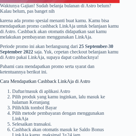
Waktunya Gajian! Sudah belanja bulanan di Astro belum?
Kalau belum, pas banget nih
karena ada promo spesial menanti buat kamu. Kamu bisa
mendapatkan promo cashback LinkAja untuk belanjaan kamu
di Astro. Cashback akan otomatis didapatkan saat kamu
melakukan pembayaran menggunakan LinkAja.
Periode promo ini akan berlangsung dari
25 September-30
September 2022
saja. Yuk, cepetan checkout belanjaan kamu
di Astro pakai LinkAja, supaya dapat cashbacknya!
Pahami cara mendapatkan promo serta syarat dan
ketentuannya berikut ini.
Cara Mendapatkan Cashback LinkAja di Astro
Daftar/masuk di aplikasi Astro
Pilih produk yang kamu inginkan, lalu masuk ke
halaman Keranjang
Pilih/klik tombol Bayar
Pilih metode pembayaran dengan menggunakan
LinkAja
Selesaikan transaksi.
Cashback akan otomatis masuk ke Saldo Bonus
LinkAja kamu, maksimal 3×24 jam.