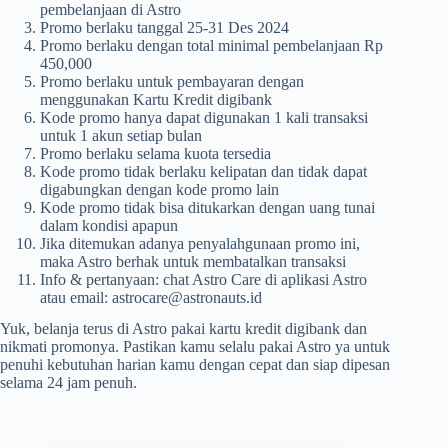
pembelanjaan di Astro
Promo berlaku tanggal 25-31 Des 2024
Promo berlaku dengan total minimal pembelanjaan Rp
450,000
Promo berlaku untuk pembayaran dengan
menggunakan Kartu Kredit digibank
Kode promo hanya dapat digunakan 1 kali transaksi
untuk 1 akun setiap bulan
Promo berlaku selama kuota tersedia
Kode promo tidak berlaku kelipatan dan tidak dapat
digabungkan dengan kode promo lain
Kode promo tidak bisa ditukarkan dengan uang tunai
dalam kondisi apapun
Jika ditemukan adanya penyalahgunaan promo ini,
maka Astro berhak untuk membatalkan transaksi
Info & pertanyaan: chat Astro Care di aplikasi Astro
atau email:
astrocare@astronauts.id
Yuk, belanja terus di Astro pakai kartu kredit digibank dan
nikmati promonya. Pastikan kamu selalu pakai Astro ya untuk
penuhi kebutuhan harian kamu dengan cepat dan siap dipesan
selama 24 jam penuh.