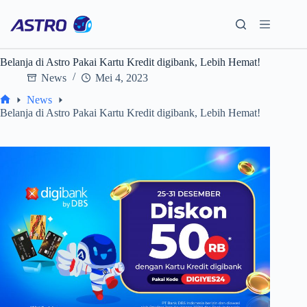
Skip
to
content
Belanja di Astro Pakai Kartu Kredit digibank, Lebih Hemat!
News
Mei 4, 2023
News
Home
Belanja di Astro Pakai Kartu Kredit digibank, Lebih Hemat!