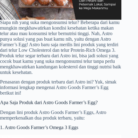
Siapa nih yang suka mengonsumsi telur? Beberapa dari kamu
mungkin megkhawatirkan kondisi kesehatan ketika makan
telur atau mau konsumsi telur bernutrisi tinggi. Nah, Astro
punya solusi yang pas buat kamu nih, yaitu dengan Astro
Farmer’s Egg! Astro baru saja merilis lini produk yang terdiri
dari telur Low Cholesterol dan telur Protein-Rich Omega 3.
Produk telur segar terbaru dari Astro ini, bisa jadi solusi yang
cocok buat kamu yang suka mengonsumsi telur tanpa perlu
mengkhawatirkan kandungan kolesterol dan tinggi nutrisi baik
untuk kesehatan.
Penasaran dengan produk terbaru dari Astro ini? Yuk, simak
informasi lengkap mengenai Astro Goods Farmer’s Egg
berikut ini!
Apa Saja Produk dari Astro Goods Farmer’s Egg?
Dengan lini produk Astro Goods Farmer’s Eggs, Astro
memperkenalkan dua produk terbaru, yaitu:
1. Astro Goods Farmer’s Omega 3 Eggs