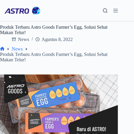
Skip
to
content
Produk Terbaru Astro Goods Farmer’s Egg, Solusi Sehat
Makan Telur!
News
Agustus 8, 2022
News
Home
Produk Terbaru Astro Goods Farmer’s Egg, Solusi Sehat
Makan Telur!