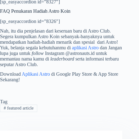
[sp_easyaccordion id=”8327″]
FAQ Penukaran Hadiah Astro Koin
[sp_easyaccordion id=”8326″]
Nah, itu dia penjelasan dari keseruan baru di Astro Club.
Segera kumpulkan Astro Koin sebanyak-banyaknya untuk
mendapatkan hadiah-hadiah menarik dan spesial dari Astro!
Yuk, belanja segala kebutuhanmu di
aplikasi Astro
dan Jangan
lupa juga untuk
follow
Instagram @astronauts.id untuk
memantau nama kamu di
leaderboard
serta informasi terbaru
seputar Astro Club.
Download
Aplikasi Astro
di Google Play Store & App Store
Sekarang!
Tag
#
featured article