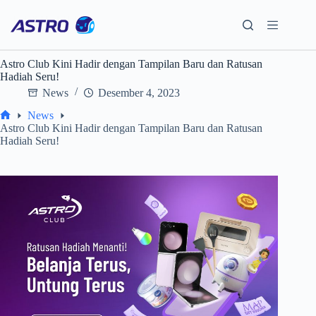
Skip
to
content
Astro Club Kini Hadir dengan Tampilan Baru dan Ratusan
Hadiah Seru!
News
Desember 4, 2023
News
Home
Astro Club Kini Hadir dengan Tampilan Baru dan Ratusan
Hadiah Seru!