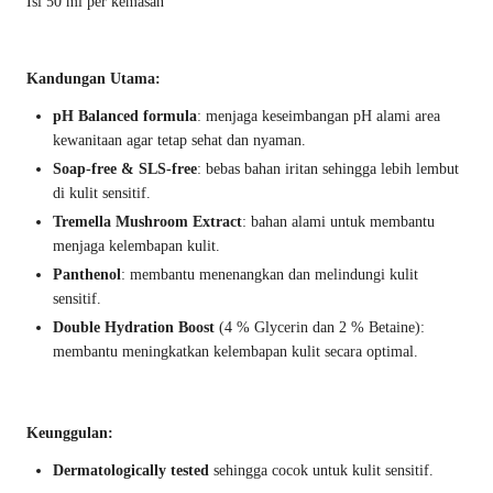
Isi 50 ml per kemasan
Kandungan Utama:
pH Balanced formula
: menjaga keseimbangan pH alami area
kewanitaan agar tetap sehat dan nyaman.
Soap-free & SLS-free
: bebas bahan iritan sehingga lebih lembut
di kulit sensitif.
Tremella Mushroom Extract
: bahan alami untuk membantu
menjaga kelembapan kulit.
Panthenol
: membantu menenangkan dan melindungi kulit
sensitif.
Double Hydration Boost
(4 % Glycerin dan 2 % Betaine):
membantu meningkatkan kelembapan kulit secara optimal.
Keunggulan:
Dermatologically tested
sehingga cocok untuk kulit sensitif.