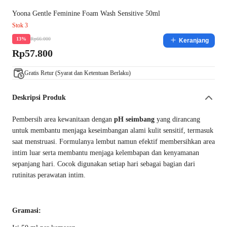
Yoona Gentle Feminine Foam Wash Sensitive 50ml
Stok 3
Rp66.000
13%
Keranjang
Rp57.800
Gratis Retur (Syarat dan Ketentuan Berlaku)
Deskripsi Produk
Pembersih area kewanitaan dengan
pH seimbang
yang dirancang
untuk membantu menjaga keseimbangan alami kulit sensitif, termasuk
saat menstruasi. Formulanya lembut namun efektif membersihkan area
intim luar serta membantu menjaga kelembapan dan kenyamanan
sepanjang hari. Cocok digunakan setiap hari sebagai bagian dari
rutinitas perawatan intim.
Gramasi: