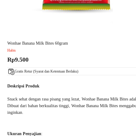
Wonhae Banana Milk Bites 60gram
Habis
Rp9.500
Gratis Retur (Syarat dan Ketentuan Berlaku)
Deskripsi Produk
Snack sehat dengan rasa pisang yang lezat, Wonhae Banana Milk Bites adala
Dibuat dari bahan berkualitas tinggi, Wonhae Banana Milk Bites menggabun
inginkan.
Ukuran Penyajian
: