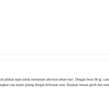
h pilihan tepat untuk menemani aktivitas sehari-hari. Dengan berat 60 gr, cami
gkan rasa manis pisang dengan kelezatan susu. Rasakan sensasi gurih dan mani