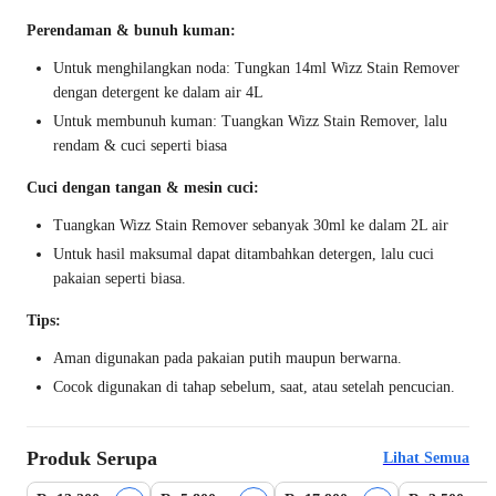
Perendaman & bunuh kuman:
Untuk menghilangkan noda: Tungkan 14ml Wizz Stain Remover
dengan detergent ke dalam air 4L
Untuk membunuh kuman: Tuangkan Wizz Stain Remover, lalu
rendam & cuci seperti biasa
Cuci dengan tangan & mesin cuci:
Tuangkan Wizz Stain Remover sebanyak 30ml ke dalam 2L air
Untuk hasil maksumal dapat ditambahkan detergen, lalu cuci
pakaian seperti biasa.
Tips:
Aman digunakan pada pakaian putih maupun berwarna.
Cocok digunakan di tahap sebelum, saat, atau setelah pencucian.
Produk Serupa
Lihat Semua
Beli 2 Disc.9%