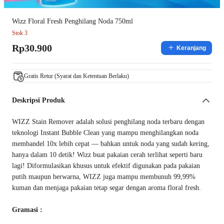
Wizz Floral Fresh Penghilang Noda 750ml
Stok 3
Rp30.900
Keranjang
Gratis Retur (Syarat dan Ketentuan Berlaku)
Deskripsi Produk
WIZZ Stain Remover adalah solusi penghilang noda terbaru dengan
teknologi Instant Bubble Clean yang mampu menghilangkan noda
membandel 10x lebih cepat — bahkan untuk noda yang sudah kering,
hanya dalam 10 detik! Wizz buat pakaian cerah terlihat seperti baru
lagi! Diformulasikan khusus untuk efektif digunakan pada pakaian
putih maupun berwarna, WIZZ juga mampu membunuh 99,99%
kuman dan menjaga pakaian tetap segar dengan aroma floral fresh.
Gramasi :