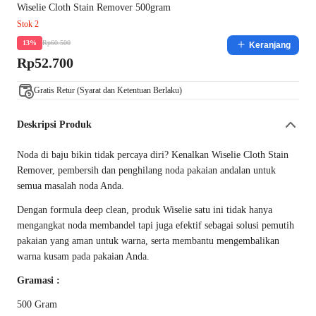
Wiselie Cloth Stain Remover 500gram
Stok 2
Rp60.500
13%
Keranjang
Rp52.700
Gratis Retur (Syarat dan Ketentuan Berlaku)
Deskripsi Produk
Noda di baju bikin tidak percaya diri? Kenalkan Wiselie Cloth Stain
Remover, pembersih dan penghilang noda pakaian andalan untuk
semua masalah noda Anda.
Dengan formula deep clean, produk Wiselie satu ini tidak hanya
mengangkat noda membandel tapi juga efektif sebagai solusi pemutih
pakaian yang aman untuk warna, serta membantu mengembalikan
warna kusam pada pakaian Anda.
Gramasi :
500 Gram