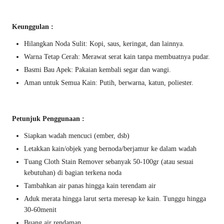
Keunggulan :
Hilangkan Noda Sulit: Kopi, saus, keringat, dan lainnya.
Warna Tetap Cerah: Merawat serat kain tanpa membuatnya pudar.
Basmi Bau Apek: Pakaian kembali segar dan wangi.
Aman untuk Semua Kain: Putih, berwarna, katun, poliester.
Petunjuk Penggunaan :
Siapkan wadah mencuci (ember, dsb)
Letakkan kain/objek yang bernoda/berjamur ke dalam wadah
Tuang Cloth Stain Remover sebanyak 50-100gr (atau sesuai
kebutuhan) di bagian terkena noda
Tambahkan air panas hingga kain terendam air
Aduk merata hingga larut serta meresap ke kain. Tunggu hingga
30-60menit
Buang air rendaman