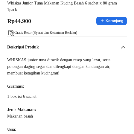
Whiskas Junior Tuna Makanan Kucing Basah 6 sachet x 80 gram
1pack
Rp44.900
Keranjang
Gratis Retur (Syarat dan Ketentuan Berlaku)
Deskripsi Produk
WHISKAS junior tuna diracik dengan resep yang lezat, serta
potongan daging segar dan dilengkapi dengan kandungan air,
membuat ketagihan kucingmu!
Gramasi:
1 box isi 6 sachet
Jenis Makanan:
Makanan basah
Usia: