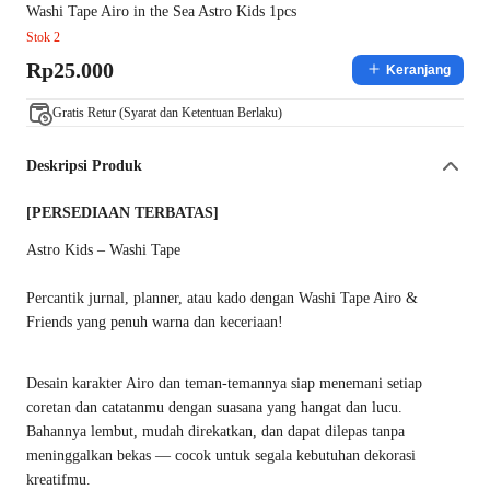
Washi Tape Airo in the Sea Astro Kids 1pcs
Stok 2
Rp25.000
Keranjang
Gratis Retur (Syarat dan Ketentuan Berlaku)
Deskripsi Produk
[PERSEDIAAN TERBATAS]
Astro Kids – Washi Tape
Percantik jurnal, planner, atau kado dengan Washi Tape Airo &
Friends yang penuh warna dan keceriaan!
Desain karakter Airo dan teman-temannya siap menemani setiap
coretan dan catatanmu dengan suasana yang hangat dan lucu.
Bahannya lembut, mudah direkatkan, dan dapat dilepas tanpa
meninggalkan bekas — cocok untuk segala kebutuhan dekorasi
kreatifmu.