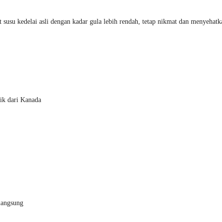
usu kedelai asli dengan kadar gula lebih rendah, tetap nikmat dan menyehat
ik dari Kanada
 langsung