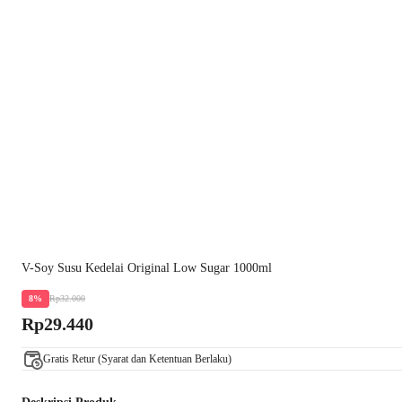
V-Soy Susu Kedelai Original Low Sugar 1000ml
Rp32.000
8%
Rp29.440
Gratis Retur (Syarat dan Ketentuan Berlaku)