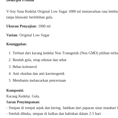
Deskripsi Produk
V-Soy Susu Kedelai Original Low Sugar 1000 ml menawarkan rasa lembut s
tanpa khawatir berlebihan gula.
Ukuran Penyajian:
1000 ml
Varian:
Original Low Sugar
Keunggulan:
Terbuat dari kacang kedelai Non Transgenik (Non GMO) pilihan terba
Rendah gula, tetap nikmat dan sehat
Bebas kolesterol
Anti oksidan dan anti karsinogenik
Membantu melancarkan pencernaan
Komposisi:
Kacang Kedelai, Gula.
Saran Penyimpanan:
- Simpan di tempat sejuk dan kering. Jauhkan dari paparan sinar matahari
- Setelah dibuka, simpan di kulkas dan habiskan dalam 2-5 hari