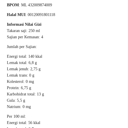
BPOM
: ML 432009874009
Halal MUI
: 00120091801118
Informasi Nilai Gizi
Takaran saji: 250 ml
Sajian per Kemasan: 4
Jumlah per Sajian:
Energi total: 140 kkal
Lemak total: 6,8 g
Lemak jenuh: 2,75 g
Lemak trans: 0 g
Kolesterol: 0 mg
Protein: 6,75 g
Karbohidrat total: 13 g
Gula: 5,5 g
Natrium: 0 mg
Per 100 ml:
Energi total: 56 kkal