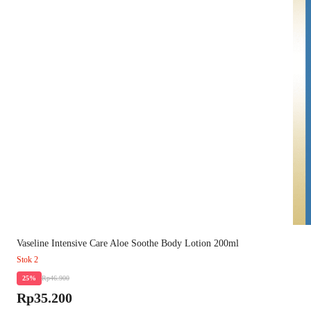
Vaseline Intensive Care Aloe Soothe Body Lotion 200ml
Stok 2
Rp46.900
25%
Rp35.200