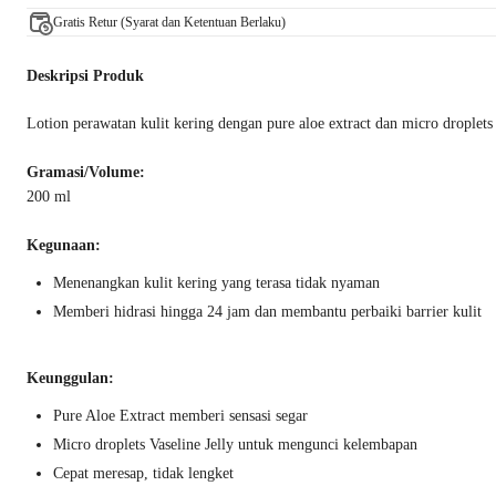
Gratis Retur (Syarat dan Ketentuan Berlaku)
Deskripsi Produk
Lotion perawatan kulit kering dengan pure aloe extract dan micro droplet
Gramasi/Volume:
200 ml
Kegunaan:
Menenangkan kulit kering yang terasa tidak nyaman
Memberi hidrasi hingga 24 jam dan membantu perbaiki barrier kulit
Keunggulan:
Pure Aloe Extract memberi sensasi segar
Micro droplets Vaseline Jelly untuk mengunci kelembapan
Cepat meresap, tidak lengket