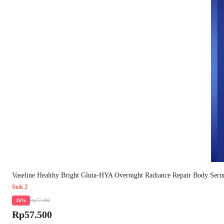
Vaseline Healthy Bright Gluta-HYA Overnight Radiance Repair Body Ser
Stok 2
Rp77.300
26%
Rp57.500