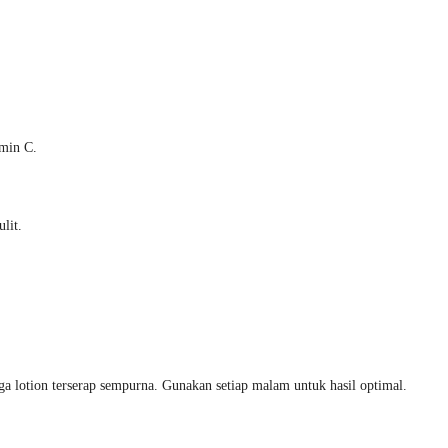
amin C.
lit.
gga lotion terserap sempurna. Gunakan setiap malam untuk hasil optimal.