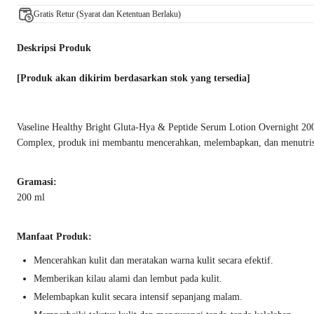
Gratis Retur (Syarat dan Ketentuan Berlaku)
Deskripsi Produk
[Produk akan dikirim berdasarkan stok yang tersedia]
Vaseline Healthy Bright Gluta-Hya & Peptide Serum Lotion Overnight 200
Complex, produk ini membantu mencerahkan, melembapkan, dan menutrisi ku
Gramasi:
200 ml
Manfaat Produk:
Mencerahkan kulit dan meratakan warna kulit secara efektif.
Memberikan kilau alami dan lembut pada kulit.
Melembapkan kulit secara intensif sepanjang malam.