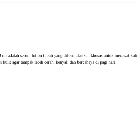
 ml adalah serum lotion tubuh yang diformulasikan khusus untuk merawat kul
lit agar tampak lebih cerah, kenyal, dan bercahaya di pagi hari.