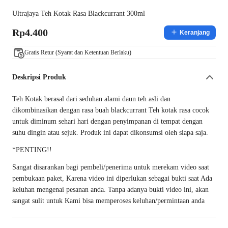
Ultrajaya Teh Kotak Rasa Blackcurrant 300ml
Rp4.400
Keranjang
Gratis Retur (Syarat dan Ketentuan Berlaku)
Deskripsi Produk
Teh Kotak berasal dari seduhan alami daun teh asli dan
dikombinasikan dengan rasa buah blackcurrant Teh kotak rasa cocok
untuk diminum sehari hari dengan penyimpanan di tempat dengan
suhu dingin atau sejuk. Produk ini dapat dikonsumsi oleh siapa saja.
*PENTING!!
Sangat disarankan bagi pembeli/penerima untuk merekam video saat
pembukaan paket, Karena video ini diperlukan sebagai bukti saat Ada
keluhan mengenai pesanan anda. Tanpa adanya bukti video ini, akan
sangat sulit untuk Kami bisa memperoses keluhan/permintaan anda