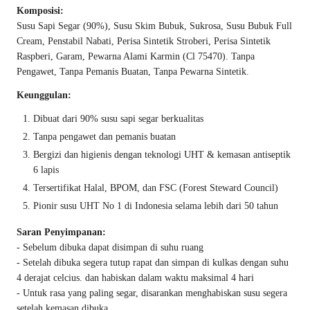
Komposisi:
Susu Sapi Segar (90%), Susu Skim Bubuk, Sukrosa, Susu Bubuk Full
Cream, Penstabil Nabati, Perisa Sintetik Stroberi, Perisa Sintetik
Raspberi, Garam, Pewarna Alami Karmin (Cl 75470). Tanpa
Pengawet, Tanpa Pemanis Buatan, Tanpa Pewarna Sintetik.
Keunggulan:
Dibuat dari 90% susu sapi segar berkualitas
Tanpa pengawet dan pemanis buatan
Bergizi dan higienis dengan teknologi UHT & kemasan antiseptik
6 lapis
Tersertifikat Halal, BPOM, dan FSC (Forest Steward Council)
Pionir susu UHT No 1 di Indonesia selama lebih dari 50 tahun
Saran Penyimpanan:
- Sebelum dibuka dapat disimpan di suhu ruang
- Setelah dibuka segera tutup rapat dan simpan di kulkas dengan suhu
4 derajat celcius. dan habiskan dalam waktu maksimal 4 hari
- Untuk rasa yang paling segar, disarankan menghabiskan susu segera
setelah kemasan dibuka