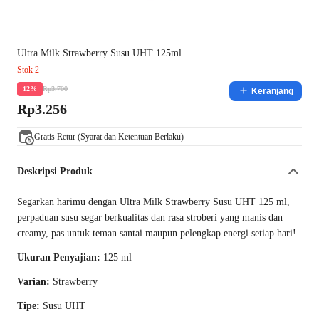
Ultra Milk Strawberry Susu UHT 125ml
Stok 2
Rp3.700
12%
Keranjang
Rp3.256
Gratis Retur (Syarat dan Ketentuan Berlaku)
Deskripsi Produk
Segarkan harimu dengan Ultra Milk Strawberry Susu UHT 125 ml,
perpaduan susu segar berkualitas dan rasa stroberi yang manis dan
creamy, pas untuk teman santai maupun pelengkap energi setiap hari!
Ukuran Penyajian:
125 ml
Varian:
Strawberry
Tipe:
Susu UHT