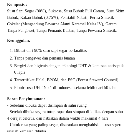
Komposisi:
Susu Sapi Segar (90%), Sukrosa, Susu Bubuk Full Cream, Susu Skim
Bubuk, Kakao Bubuk (0.75%), Penstabil Nabati, Perisa Sintetik
Cokelat (Mengandung Pewarna Alami Karamel Kelas IV), Garam.
Tanpa Pengawet, Tanpa Pemanis Buatan, Tanpa Pewarna Sintetik.
Keunggulan:
Dibuat dari 90% susu sapi segar berkualitas
Tanpa pengawet dan pemanis buatan
Bergizi dan higienis dengan teknologi UHT & kemasan antiseptik
6 lapis
Tersertifikat Halal, BPOM, dan FSC (Forest Steward Council)
Pionir susu UHT No 1 di Indonesia selama lebih dari 50 tahun
Saran Penyimpanan:
- Sebelum dibuka dapat disimpan di suhu ruang
- Setelah dibuka segera tutup rapat dan simpan di kulkas dengan suhu
4 derajat celcius. dan habiskan dalam waktu maksimal 4 hari
- Untuk rasa yang paling segar, disarankan menghabiskan susu segera
setelah kemasan dibuka