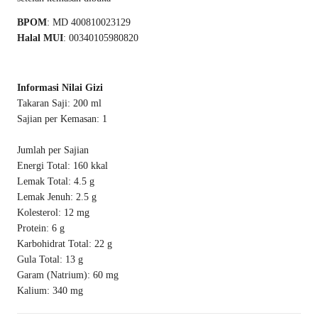
BPOM
: MD 400810023129
Halal MUI
: 00340105980820
Informasi Nilai Gizi
Takaran Saji: 200 ml
Sajian per Kemasan: 1
Jumlah per Sajian
Energi Total: 160 kkal
Lemak Total: 4.5 g
Lemak Jenuh: 2.5 g
Kolesterol: 12 mg
Protein: 6 g
Karbohidrat Total: 22 g
Gula Total: 13 g
Garam (Natrium): 60 mg
Kalium: 340 mg