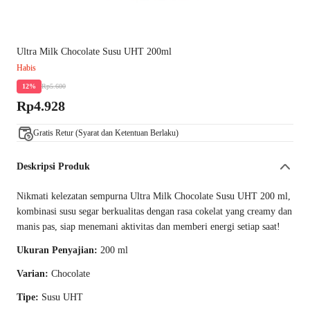
Ultra Milk Chocolate Susu UHT 200ml
Habis
Rp5.600
12%
Rp4.928
Gratis Retur (Syarat dan Ketentuan Berlaku)
Deskripsi Produk
Nikmati kelezatan sempurna Ultra Milk Chocolate Susu UHT 200 ml,
kombinasi susu segar berkualitas dengan rasa cokelat yang creamy dan
manis pas, siap menemani aktivitas dan memberi energi setiap saat!
Ukuran Penyajian:
200 ml
Varian:
Chocolate
Tipe:
Susu UHT