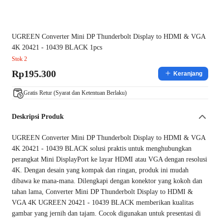
UGREEN Converter Mini DP Thunderbolt Display to HDMI & VGA
4K 20421 - 10439 BLACK 1pcs
Stok 2
Rp195.300
Keranjang
Gratis Retur (Syarat dan Ketentuan Berlaku)
Deskripsi Produk
UGREEN Converter Mini DP Thunderbolt Display to HDMI & VGA
4K 20421 - 10439 BLACK solusi praktis untuk menghubungkan
perangkat Mini DisplayPort ke layar HDMI atau VGA dengan resolusi
4K. Dengan desain yang kompak dan ringan, produk ini mudah
dibawa ke mana-mana. Dilengkapi dengan konektor yang kokoh dan
tahan lama, Converter Mini DP Thunderbolt Display to HDMI &
VGA 4K UGREEN 20421 - 10439 BLACK memberikan kualitas
gambar yang jernih dan tajam. Cocok digunakan untuk presentasi di