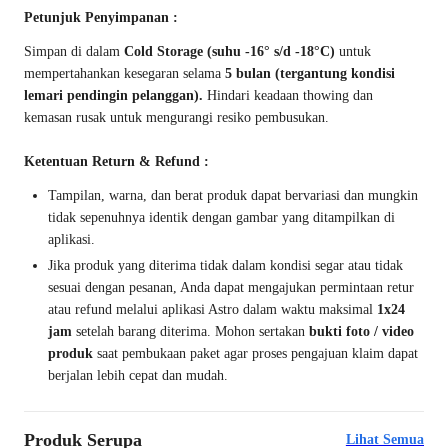
Petunjuk Penyimpanan :
Simpan di dalam
Cold Storage (suhu -16° s/d -18°C)
untuk
mempertahankan kesegaran selama
5 bulan (tergantung kondisi
lemari pendingin pelanggan).
Hindari keadaan thowing dan
kemasan rusak untuk mengurangi resiko pembusukan.
Ketentuan Return & Refund :
Tampilan, warna, dan berat produk dapat bervariasi dan mungkin
tidak sepenuhnya identik dengan gambar yang ditampilkan di
aplikasi.
Jika produk yang diterima tidak dalam kondisi segar atau tidak
sesuai dengan pesanan, Anda dapat mengajukan permintaan retur
atau refund melalui aplikasi Astro dalam waktu maksimal
1x24
jam
setelah barang diterima. Mohon sertakan
bukti foto / video
produk
saat pembukaan paket agar proses pengajuan klaim dapat
berjalan lebih cepat dan mudah.
Produk Serupa
Lihat Semua