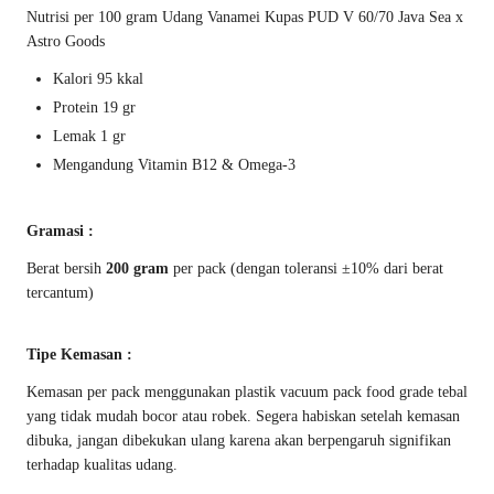
Nutrisi per 100 gram Udang Vanamei Kupas PUD V 60/70 Java Sea x
Astro Goods
Kalori 95 kkal
Protein 19 gr
Lemak 1 gr
Mengandung Vitamin B12 & Omega-3
Gramasi :
Berat bersih
200 gram
per pack (dengan toleransi ±10% dari berat
tercantum)
Tipe Kemasan :
Kemasan per pack menggunakan plastik vacuum pack food grade tebal
yang tidak mudah bocor atau robek. Segera habiskan setelah kemasan
dibuka, jangan dibekukan ulang karena akan berpengaruh signifikan
terhadap kualitas udang.