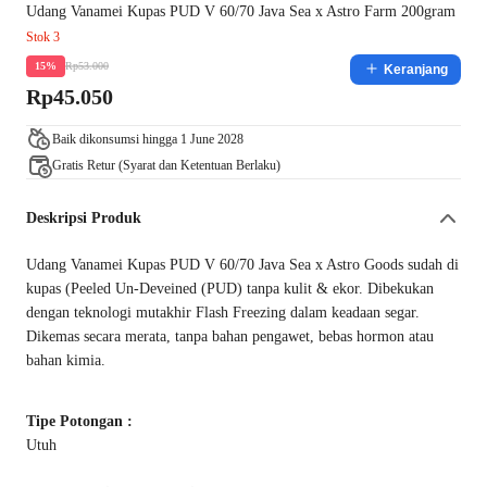
Udang Vanamei Kupas PUD V 60/70 Java Sea x Astro Farm 200gram
Stok 3
Rp53.000
15%
Keranjang
Rp45.050
Baik dikonsumsi hingga 1 June 2028
Gratis Retur (Syarat dan Ketentuan Berlaku)
Deskripsi Produk
Udang Vanamei Kupas PUD V 60/70 Java Sea x Astro Goods sudah di
kupas (Peeled Un-Deveined (PUD) tanpa kulit & ekor. Dibekukan
dengan teknologi mutakhir Flash Freezing dalam keadaan segar.
Dikemas secara merata, tanpa bahan pengawet, bebas hormon atau
bahan kimia.
Tipe Potongan :
Utuh