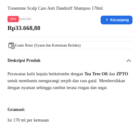
Tresemme Scalp Care Anti Dandruff Shampoo 170ml
Rp40.900
18%
Keranjang
Rp33.668,88
Gratis Retur (Syarat dan Ketentuan Berlaku)
Deskripsi Produk
Perawatan kulit kepala berketombe dengan
Tea Tree Oil
dan
ZPTO
untuk membantu mengurangi serpih dan rasa gatal. Membersihkan
dengan nyaman sehingga rambut terasa ringan dan segar.
Gramasi:
Isi 170 ml per kemasan