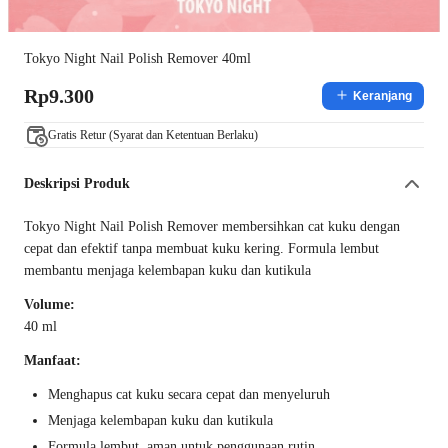
Tokyo Night Nail Polish Remover 40ml
Rp9.300
Keranjang
Gratis Retur (Syarat dan Ketentuan Berlaku)
Deskripsi Produk
Tokyo Night Nail Polish Remover membersihkan cat kuku dengan
cepat dan efektif tanpa membuat kuku kering. Formula lembut
membantu menjaga kelembapan kuku dan kutikula
Volume:
40 ml
Manfaat:
Menghapus cat kuku secara cepat dan menyeluruh
Menjaga kelembapan kuku dan kutikula
Formula lembut, aman untuk penggunaan rutin