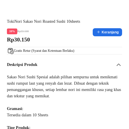
TokiNori Sakao Nori Roasted Sushi 10sheets
Rp33.500
10%
Keranjang
Rp30.150
Gratis Retur (Syarat dan Ketentuan Berlaku)
Deskripsi Produk
Sakao Nori Sushi Spesial adalah pilihan sempurna untuk menikmati
sushi rumput laut yang renyah dan lezat. Dibuat dengan teknik
pemanggangan khusus, setiap lembar nori ini memiliki rasa yang khas
dan tekstur yang memikat.
Gramasi:
Tersedia dalam 10 Sheets
Tipe Produk: