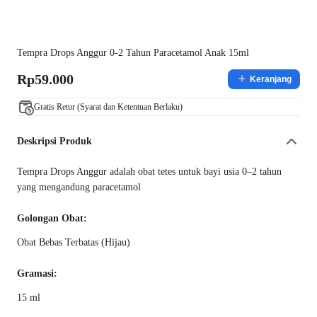
Tempra Drops Anggur 0-2 Tahun Paracetamol Anak 15ml
Rp59.000
Keranjang
Gratis Retur (Syarat dan Ketentuan Berlaku)
Deskripsi Produk
Tempra Drops Anggur adalah obat tetes untuk bayi usia 0–2 tahun
yang mengandung paracetamol
Golongan Obat:
Obat Bebas Terbatas (Hijau)
Gramasi:
15 ml