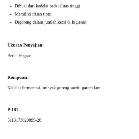
Dibuat dari kedelai berkualitas tinggi
Memiliki irisan tipis
Digoreng dalam jumlah kecil & higienis
Ukuran Penyajian:
Berat: 60gram
Komposisi
:
Kedelai fermentasi, minyak goreng sawit, garam laut
P-IRT
:
5113173020899-28