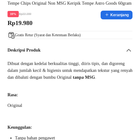
Tempe Chips Original Non MSG Keripik Tempe Astro Goods 60gram
Rp22.200
10%
Keranjang
Rp19.980
Gratis Retur (Syarat dan Ketentuan Berlaku)
Deskripsi Produk
Dibuat dengan kedelai berkualitas tinggi, diiris tipis, dan digoreng
dalam jumlah kecil & higienis untuk mendapatkan tekstur yang renyah
dan dibaluti dengan bumbu Original
tanpa MSG
.
Rasa:
Original
Keunggulan:
Tanpa bahan pengawet