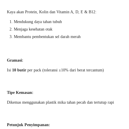
Kaya akan Protein, Kolin dan Vitamin A, D, E & B12:
Mendukung daya tahan tubuh
Menjaga kesehatan otak
Membantu pembentukan sel darah merah
Gramasi:
Isi
10 butir
per pack (toleransi ±10% dari berat tercantum)
Tipe Kemasan:
Dikemas menggunakan plastik mika tahan pecah dan tertutup rapi
Petunjuk Penyimpanan: