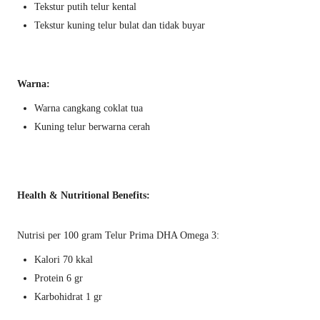
Tekstur putih telur kental
Tekstur kuning telur bulat dan tidak buyar
Warna:
Warna cangkang coklat tua
Kuning telur berwarna cerah
Health & Nutritional Benefits:
Nutrisi per 100 gram Telur Prima DHA Omega 3:
Kalori 70 kkal
Protein 6 gr
Karbohidrat 1 gr