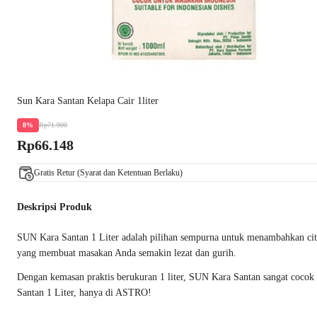
Sun Kara Santan Kelapa Cair 1liter
Rp71.900
8%
Rp66.148
Gratis Retur (Syarat dan Ketentuan Berlaku)
Deskripsi Produk
SUN Kara Santan 1 Liter adalah pilihan sempurna untuk menambahkan cita 
yang membuat masakan Anda semakin lezat dan gurih.
Dengan kemasan praktis berukuran 1 liter, SUN Kara Santan sangat cocok 
Santan 1 Liter, hanya di ASTRO!