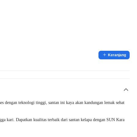
Keranjang
s dengan teknologi tinggi, santan ini kaya akan kandungan lemak sehat
gga kari. Dapatkan kualitas terbaik dari santan kelapa dengan SUN Kara