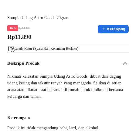
Sumpia Udang Astro Goods 70gram
Rp14.100
16%
Keranjang
Rp11.890
Gratis Retur (Syarat dan Ketentuan Berlaku)
Deskripsi Produk
Nikmati kelezatan Sumpia Udang Astro Goods, dibuat dari daging
udang kering dan tekstur renyah yang menggoda. Sajikan di setiap
acara atau nikmati saat bersantai di rumah untuk dinikmati bersama
keluarga dan teman.
Keterangan:
Produk ini tidak mengandung babi, lard, dan alkohol