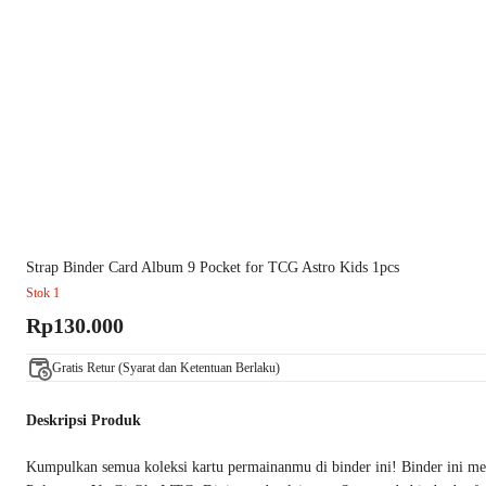
Strap Binder Card Album 9 Pocket for TCG Astro Kids 1pcs
Stok 1
Rp130.000
Gratis Retur (Syarat dan Ketentuan Berlaku)
Deskripsi Produk
Kumpulkan semua koleksi kartu permainanmu di binder ini! Binder ini me