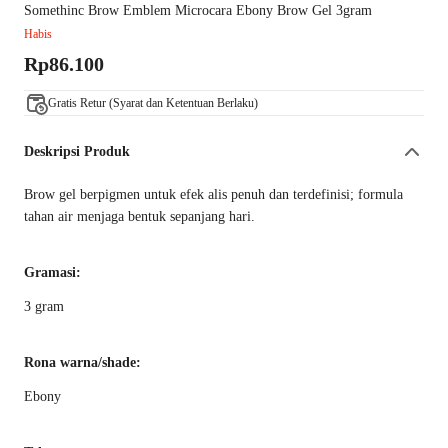
Somethinc Brow Emblem Microcara Ebony Brow Gel 3gram
Habis
Rp86.100
Gratis Retur (Syarat dan Ketentuan Berlaku)
Deskripsi Produk
Brow gel berpigmen untuk efek alis penuh dan terdefinisi; formula
tahan air menjaga bentuk sepanjang hari.
Gramasi:
3 gram
Rona warna/shade:
Ebony