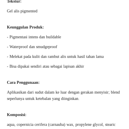
Tekstur:
Gel alis pigmented
Keunggulan Produk:
- Pigmentasi intens dan buildable
- Waterproof dan smudgeproof
- Melekat pada kulit dan rambut alis untuk hasil tahan lama
- Bisa dipakai sendiri atau sebagai lapisan akhir
Cara Penggunaan:
Aplikasikan dari sudut dalam ke luar dengan gerakan menyisir; blend
seperlunya untuk ketebalan yang diinginkan.
Komposisi:
aqua, copernicia cerifera (carnauba) wax, propylene glycol, stearic