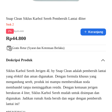
Snap Clean Siklus Karbol Sereh Pembersih Lantai 4liter
Stok 2
Rp45.600
2%
Keranjang
Rp44.800
Gratis Retur (Syarat dan Ketentuan Berlaku)
Deskripsi Produk
Siklus Karbol Sereh Jerigen 4L by Snap Clean adalah pembersih lantai
yang efektif dan aman digunakan. Dengan formula khusus yang
mengandung sereh, produk ini mampu membersihkan noda
membandel tanpa meninggalkan residu. Dengan kemasan jerigen
berukuran 4 liter, Siklus Karbol Sereh mudah untuk disimpan dan
digunakan. Jadikan rumah Anda bersih dan segar dengan pembersih
lantai ini!