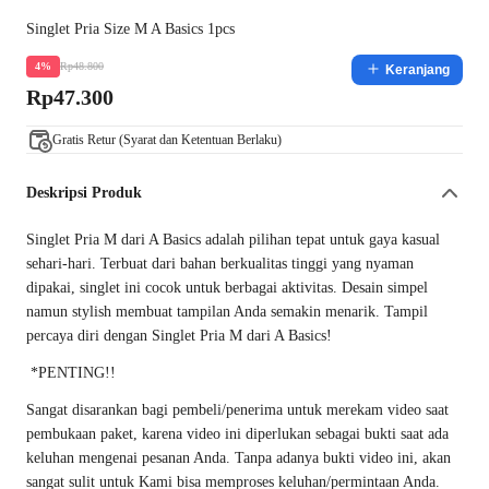
Singlet Pria Size M A Basics 1pcs
Rp48.800
4%
Keranjang
Rp47.300
Gratis Retur (Syarat dan Ketentuan Berlaku)
Deskripsi Produk
Singlet Pria M dari A Basics adalah pilihan tepat untuk gaya kasual
sehari-hari. Terbuat dari bahan berkualitas tinggi yang nyaman
dipakai, singlet ini cocok untuk berbagai aktivitas. Desain simpel
namun stylish membuat tampilan Anda semakin menarik. Tampil
percaya diri dengan Singlet Pria M dari A Basics!
*PENTING!!
Sangat disarankan bagi pembeli/penerima untuk merekam video saat
pembukaan paket, karena video ini diperlukan sebagai bukti saat ada
keluhan mengenai pesanan Anda. Tanpa adanya bukti video ini, akan
sangat sulit untuk Kami bisa memproses keluhan/permintaan Anda.