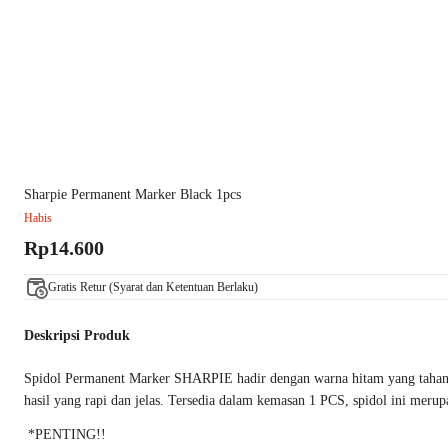
Sharpie Permanent Marker Black 1pcs
Habis
Rp14.600
Gratis Retur (Syarat dan Ketentuan Berlaku)
Deskripsi Produk
Spidol Permanent Marker SHARPIE hadir dengan warna hitam yang tahan la
hasil yang rapi dan jelas. Tersedia dalam kemasan 1 PCS, spidol ini merupa
*PENTING!!