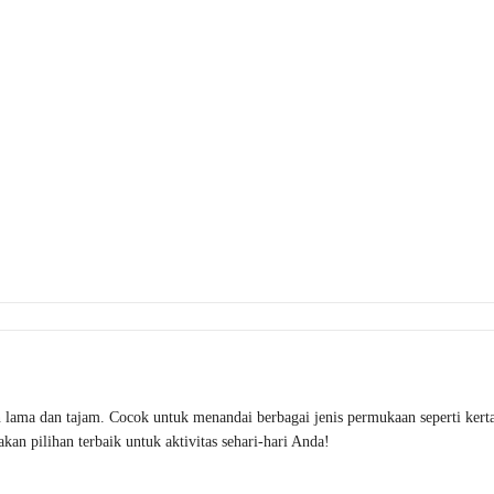
ma dan tajam. Cocok untuk menandai berbagai jenis permukaan seperti kertas,
kan pilihan terbaik untuk aktivitas sehari-hari Anda!