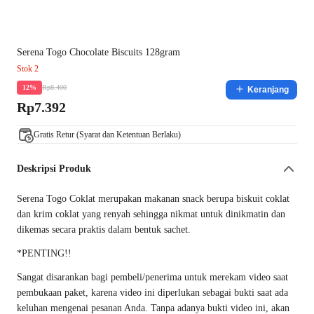
Serena Togo Chocolate Biscuits 128gram
Stok 2
Rp8.400
12%
Keranjang
Rp7.392
Gratis Retur (Syarat dan Ketentuan Berlaku)
Deskripsi Produk
Serena Togo Coklat merupakan makanan snack berupa biskuit coklat
dan krim coklat yang renyah sehingga nikmat untuk dinikmatin dan
dikemas secara praktis dalam bentuk sachet.
*PENTING!!
Sangat disarankan bagi pembeli/penerima untuk merekam video saat
pembukaan paket, karena video ini diperlukan sebagai bukti saat ada
keluhan mengenai pesanan Anda. Tanpa adanya bukti video ini, akan