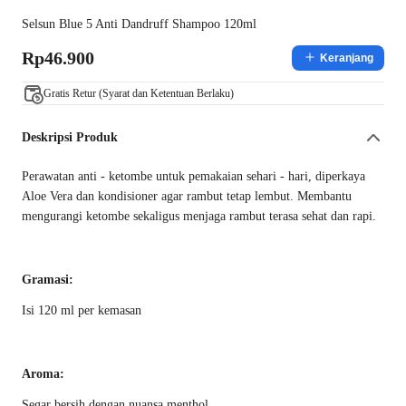
Selsun Blue 5 Anti Dandruff Shampoo 120ml
Rp46.900
Keranjang
Gratis Retur (Syarat dan Ketentuan Berlaku)
Deskripsi Produk
Perawatan anti - ketombe untuk pemakaian sehari - hari, diperkaya
Aloe Vera dan kondisioner agar rambut tetap lembut. Membantu
mengurangi ketombe sekaligus menjaga rambut terasa sehat dan rapi.
Gramasi:
Isi 120 ml per kemasan
Aroma:
Segar bersih dengan nuansa menthol