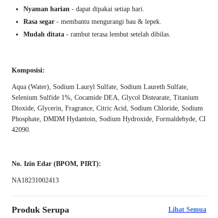
Nyaman harian
- dapat dipakai setiap hari.
Rasa segar
- membantu mengurangi bau & lepek.
Mudah ditata
- rambut terasa lembut setelah dibilas.
Komposisi:
Aqua (Water), Sodium Lauryl Sulfate, Sodium Laureth Sulfate,
Selenium Sulfide 1%, Cocamide DEA, Glycol Distearate, Titanium
Dioxide, Glycerin, Fragrance, Citric Acid, Sodium Chloride, Sodium
Phosphate, DMDM Hydantoin, Sodium Hydroxide, Formaldehyde, CI
42090.
No. Izin Edar (BPOM, PIRT):
NA18231002413
Produk Serupa
Lihat Semua