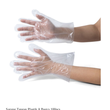
Sarung Tangan Plastik A Basics 100pcs