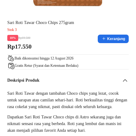
Sari Roti Tawar Choco Chips 275gram
Stok 3
Rp19.500
10%
Keranjang
Rp17.550
Baik dikonsumsi hingga 12 August 2026
Gratis Retur (Syarat dan Ketentuan Berlaku)
Deskripsi Produk
Sari Roti Tawar dengan tambahan Choco chips yang lezat, cocok
untuk sarapan atau camilan sehari-hari. Roti berkualitas tinggi dengan
rasa cokelat yang nikmat, pasti disukai oleh seluruh keluarga.
Dapatkan Sari Roti Tawar Choco chips di Astro sekarang juga dan
nikmati sensasi rasa yang berbeda. Roti yang lembut dan manis ini
akan menjadi pilihan favorit Anda setiap hari.