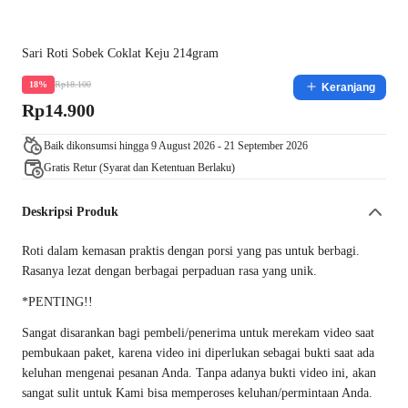
Sari Roti Sobek Coklat Keju 214gram
Rp18.100
18%
Keranjang
Rp14.900
Baik dikonsumsi hingga 9 August 2026 - 21 September 2026
Gratis Retur (Syarat dan Ketentuan Berlaku)
Deskripsi Produk
Roti dalam kemasan praktis dengan porsi yang pas untuk berbagi.
Rasanya lezat dengan berbagai perpaduan rasa yang unik.
*PENTING!!
Sangat disarankan bagi pembeli/penerima untuk merekam video saat
pembukaan paket, karena video ini diperlukan sebagai bukti saat ada
keluhan mengenai pesanan Anda. Tanpa adanya bukti video ini, akan
sangat sulit untuk Kami bisa memperoses keluhan/permintaan Anda.