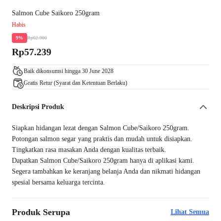
Salmon Cube Saikoro 250gram
Habis
Rp62.900
9%
Rp57.239
Baik dikonsumsi hingga 30 June 2028
Gratis Retur (Syarat dan Ketentuan Berlaku)
Deskripsi Produk
Siapkan hidangan lezat dengan Salmon Cube/Saikoro 250gram.
Potongan salmon segar yang praktis dan mudah untuk disiapkan.
Tingkatkan rasa masakan Anda dengan kualitas terbaik.
Dapatkan Salmon Cube/Saikoro 250gram hanya di aplikasi kami.
Segera tambahkan ke keranjang belanja Anda dan nikmati hidangan
spesial bersama keluarga tercinta.
Produk Serupa
Lihat Semua
Produk Favorit