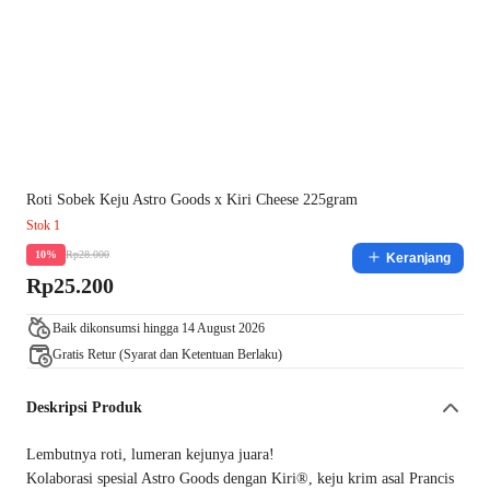
Roti Sobek Keju Astro Goods x Kiri Cheese 225gram
Stok 1
Rp28.000
10%
Keranjang
Rp25.200
Baik dikonsumsi hingga 14 August 2026
Gratis Retur (Syarat dan Ketentuan Berlaku)
Deskripsi Produk
Lembutnya roti, lumeran kejunya juara!
Kolaborasi spesial Astro Goods dengan Kiri®, keju krim asal Prancis