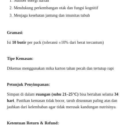
Sumber energi harian
Mendukung perkembangan otak dan fungsi kognitif
Menjaga kesehatan jantung dan imunitas tubuh
Gramasi:
Isi
10 butir
per pack (toleransi ±10% dari berat tercantum)
Tipe Kemasan:
Dikemas menggunakan mika karton tahan pecah dan tertutup rapi
Petunjuk Penyimpanan:
Simpan di dalam
ruangan (suhu 21–25°C)
bisa bertahan selama
34
hari
. Pastikan kemasan tidak bocor, taruh disusunan paling atas dan
jauhkan dari kelembaban agar tidak merusak kandungan nutrisinya.
Ketentuan Return & Refund: