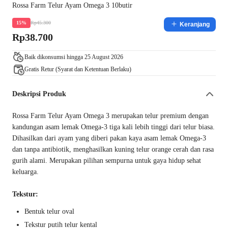
Rossa Farm Telur Ayam Omega 3 10butir
Rp45.300
15%
Keranjang
Rp38.700
Baik dikonsumsi hingga 25 August 2026
Gratis Retur (Syarat dan Ketentuan Berlaku)
Deskripsi Produk
Rossa Farm Telur Ayam Omega 3 merupakan telur premium dengan
kandungan asam lemak Omega-3 tiga kali lebih tinggi dari telur biasa.
Dihasilkan dari ayam yang diberi pakan kaya asam lemak Omega-3
dan tanpa antibiotik, menghasilkan kuning telur orange cerah dan rasa
gurih alami. Merupakan pilihan sempurna untuk gaya hidup sehat
keluarga.
Tekstur:
Bentuk telur oval
Tekstur putih telur kental