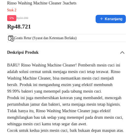
Rinso Washing Machine Cleaner 3sachets
Stok 2
Rp51.200
5%
Keranjang
Rp48.721
Gratis Retur (Syarat dan Ketentuan Berlaku)
Deskripsi Produk
BARU! Rinso Washing Machine Cleaner! Pembersih mesin cuci ini
adalah solusi cermat untuk menjaga mesin cuci tetap terawat. Rinso
Washing Machine Cleaner, bisa memastikan mesin cuci menjadi
bersih. Produk ini mengandung enzim yang efektif membunuh
99.99% bakteri yang menempel pada tabung mesin cuci.
Produk ini juga membersihkan kotoran yang membandel, mencegah
pertumbuhan jamur dan bakteri, serta menjaga mesin tetap higienis.
Tidak hanya itu, Rinso Washing Machine Cleaner juga efektif
menghilangkan bau tak sedap yang menempel pada drum mesin cuci,
sehingga mesin cuci kamu tetap segar dan awet.
Cocok untuk kedua jenis mesin cuci, baik bukaan depan maupun atas.