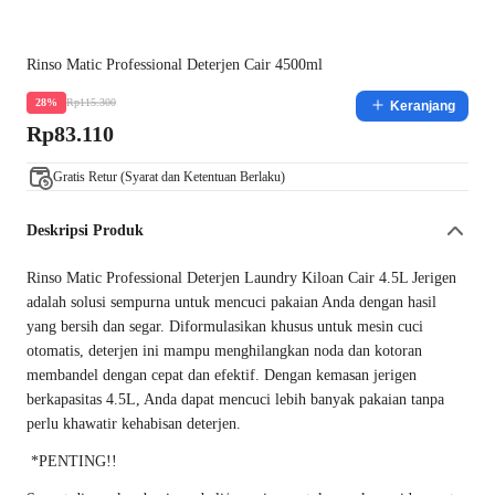
Rinso Matic Professional Deterjen Cair 4500ml
Rp115.300
28%
Keranjang
Rp83.110
Gratis Retur (Syarat dan Ketentuan Berlaku)
Deskripsi Produk
Rinso Matic Professional Deterjen Laundry Kiloan Cair 4.5L Jerigen
adalah solusi sempurna untuk mencuci pakaian Anda dengan hasil
yang bersih dan segar. Diformulasikan khusus untuk mesin cuci
otomatis, deterjen ini mampu menghilangkan noda dan kotoran
membandel dengan cepat dan efektif. Dengan kemasan jerigen
berkapasitas 4.5L, Anda dapat mencuci lebih banyak pakaian tanpa
perlu khawatir kehabisan deterjen.
*PENTING!!