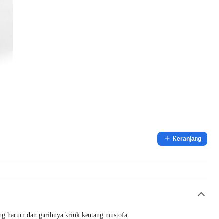
Keranjang
ng harum dan gurihnya kriuk kentang mustofa.