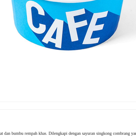
ezat dan bumbu rempah khas. Dilengkapi dengan sayuran singkong combrang ya