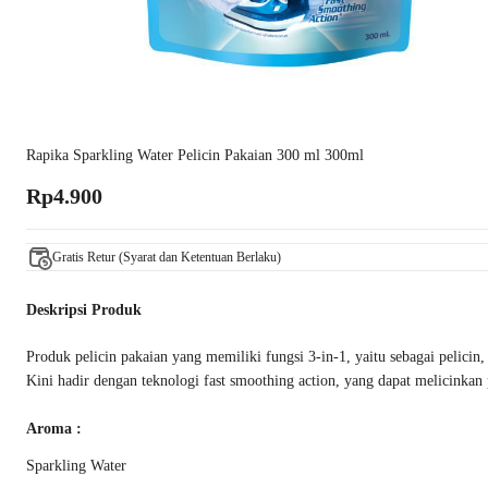
Rapika Sparkling Water Pelicin Pakaian 300 ml 300ml
Rp4.900
Gratis Retur (Syarat dan Ketentuan Berlaku)
Deskripsi Produk
Produk pelicin pakaian yang memiliki fungsi 3-in-1, yaitu sebagai pelicin
Kini hadir dengan teknologi fast smoothing action, yang dapat melicinkan
Aroma :
Sparkling Water