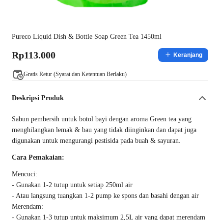
Pureco Liquid Dish & Bottle Soap Green Tea 1450ml
Rp113.000
Keranjang
Gratis Retur (Syarat dan Ketentuan Berlaku)
Deskripsi Produk
Sabun pembersih untuk botol bayi dengan aroma Green tea yang
menghilangkan lemak & bau yang tidak diinginkan dan dapat juga
digunakan untuk mengurangi pestisida pada buah & sayuran.
Cara Pemakaian:
Mencuci:
- Gunakan 1-2 tutup untuk setiap 250ml air
- Atau langsung tuangkan 1-2 pump ke spons dan basahi dengan air
Merendam:
- Gunakan 1-3 tutup untuk maksimum 2,5L air yang dapat merendam