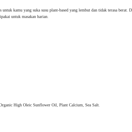
s untuk kamu yang suka susu plant-based yang lembut dan tidak terasa berat. D
dipakai untuk masakan harian.
rganic High Oleic Sunflower Oil, Plant Calcium, Sea Salt.