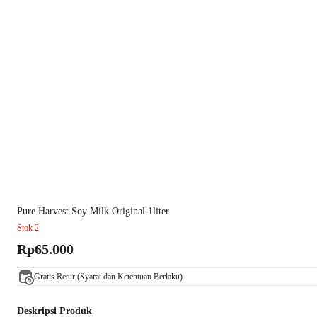
Pure Harvest Soy Milk Original 1liter
Stok 2
Rp65.000
Gratis Retur (Syarat dan Ketentuan Berlaku)
Deskripsi Produk