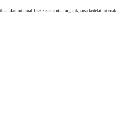
ibuat dari minimal 15% kedelai utuh organik, susu kedelai ini enak