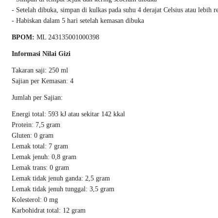
- Setelah dibuka, simpan di kulkas pada suhu 4 derajat Celsius atau lebih 
- Habiskan dalam 5 hari setelah kemasan dibuka
BPOM:
ML 243135001000398
Informasi Nilai Gizi
Takaran saji: 250 ml
Sajian per Kemasan: 4
Jumlah per Sajian:
Energi total: 593 kJ atau sekitar 142 kkal
Protein: 7,5 gram
Gluten: 0 gram
Lemak total: 7 gram
Lemak jenuh: 0,8 gram
Lemak trans: 0 gram
Lemak tidak jenuh ganda: 2,5 gram
Lemak tidak jenuh tunggal: 3,5 gram
Kolesterol: 0 mg
Karbohidrat total: 12 gram