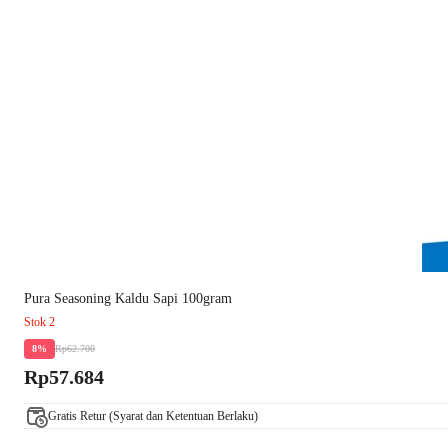
Pura Seasoning Kaldu Sapi 100gram
Stok 2
Rp62.700
8%
Rp57.684
Gratis Retur (Syarat dan Ketentuan Berlaku)