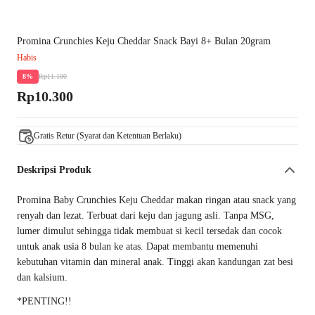
Promina Crunchies Keju Cheddar Snack Bayi 8+ Bulan 20gram
Habis
Rp11.100
8%
Rp10.300
Gratis Retur (Syarat dan Ketentuan Berlaku)
Deskripsi Produk
Promina Baby Crunchies Keju Cheddar makan ringan atau snack yang
renyah dan lezat. Terbuat dari keju dan jagung asli. Tanpa MSG,
lumer dimulut sehingga tidak membuat si kecil tersedak dan cocok
untuk anak usia 8 bulan ke atas. Dapat membantu memenuhi
kebutuhan vitamin dan mineral anak. Tinggi akan kandungan zat besi
dan kalsium.
*PENTING!!