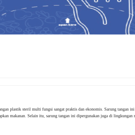
 steril multi fungsi sangat praktis dan ekonomis. Sarung tangan ini be
kan makanan. Selain itu, sarung tangan ini dipergunakan juga di lingkungan r