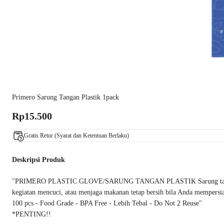
Primero Sarung Tangan Plastik 1pack
Rp15.500
Gratis Retur (Syarat dan Ketentuan Berlaku)
Deskripsi Produk
"PRIMERO PLASTIC GLOVE/SARUNG TANGAN PLASTIK Sarung tangan plastik
kegiatan mencuci, atau menjaga makanan tetap bersih bila Anda mempersiap
100 pcs - Food Grade - BPA Free - Lebih Tebal - Do Not 2 Reuse"
*PENTING!!